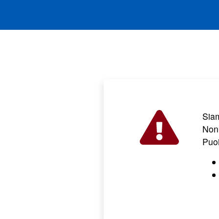
Sia
Non 
Puo