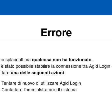
Errore
mo spiacenti ma
qualcosa non ha funzionato
.
è stato possibile stabilire la connessione tra Agid Login e
i fare
una delle seguenti azioni
:
Tentare di nuovo di utilizzare Agid Login
Contattare l'amministratore di sistema