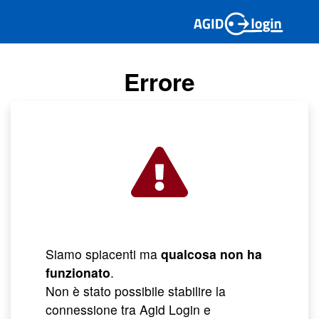
Errore
Siamo spiacenti ma
qualcosa non ha
funzionato
.
Non è stato possibile stabilire la
connessione tra Agid Login e