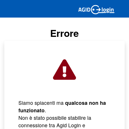
Errore
Siamo spiacenti ma
qualcosa non ha
funzionato
.
Non è stato possibile stabilire la
connessione tra Agid Login e