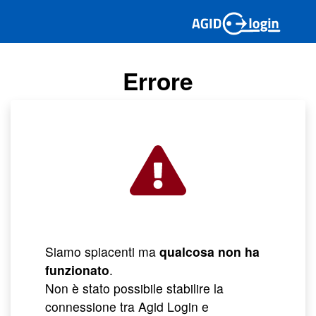
Errore
Siamo spiacenti ma
qualcosa non ha
funzionato
.
Non è stato possibile stabilire la
connessione tra Agid Login e