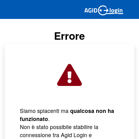
Errore
Siamo spiacenti ma
qualcosa non ha
funzionato
.
Non è stato possibile stabilire la
connessione tra Agid Login e