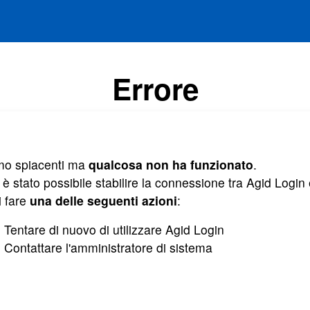
Errore
mo spiacenti ma
qualcosa non ha funzionato
.
è stato possibile stabilire la connessione tra Agid Login e
i fare
una delle seguenti azioni
:
Tentare di nuovo di utilizzare Agid Login
Contattare l'amministratore di sistema