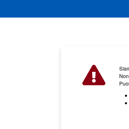
Sia
Non 
Puo