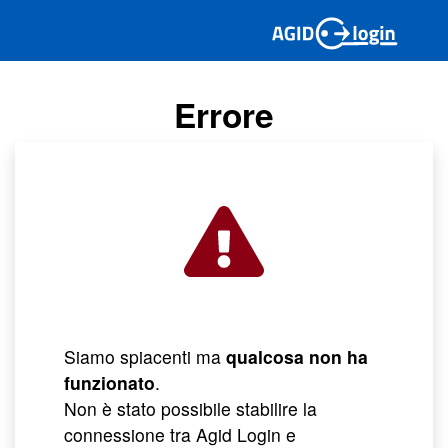
Errore
Siamo spiacenti ma
qualcosa non ha
funzionato
.
Non è stato possibile stabilire la
connessione tra Agid Login e