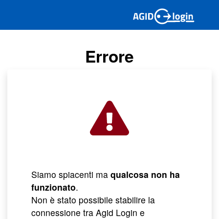
Errore
Siamo spiacenti ma
qualcosa non ha
funzionato
.
Non è stato possibile stabilire la
connessione tra Agid Login e