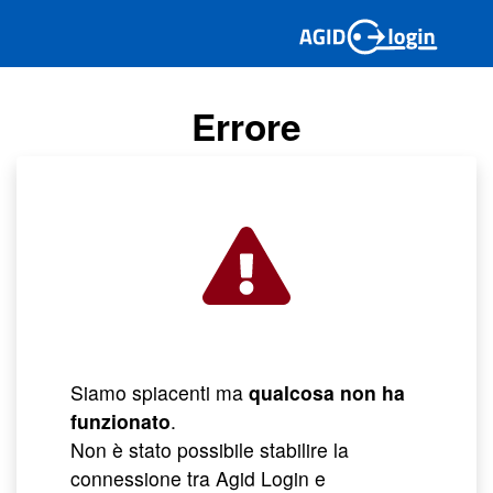
Errore
Siamo spiacenti ma
qualcosa non ha
funzionato
.
Non è stato possibile stabilire la
connessione tra Agid Login e