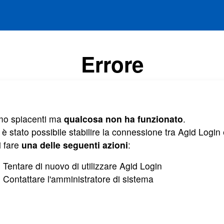
Errore
mo spiacenti ma
qualcosa non ha funzionato
.
è stato possibile stabilire la connessione tra Agid Login e
i fare
una delle seguenti azioni
:
Tentare di nuovo di utilizzare Agid Login
Contattare l'amministratore di sistema