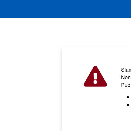
Sia
Non 
Puo