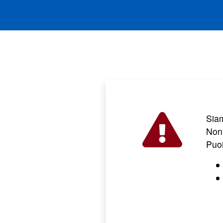
Sia
Non 
Puo