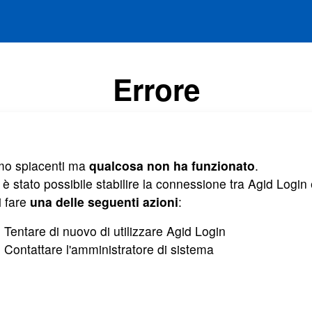
Errore
mo spiacenti ma
qualcosa non ha funzionato
.
è stato possibile stabilire la connessione tra Agid Login e
i fare
una delle seguenti azioni
:
Tentare di nuovo di utilizzare Agid Login
Contattare l'amministratore di sistema