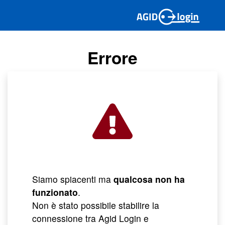
Errore
Siamo spiacenti ma
qualcosa non ha
funzionato
.
Non è stato possibile stabilire la
connessione tra Agid Login e