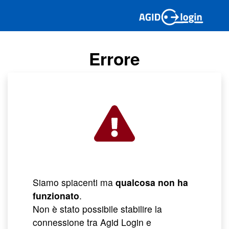
Errore
Siamo spiacenti ma
qualcosa non ha
funzionato
.
Non è stato possibile stabilire la
connessione tra Agid Login e