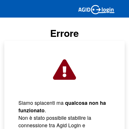
Errore
Siamo spiacenti ma
qualcosa non ha
funzionato
.
Non è stato possibile stabilire la
connessione tra Agid Login e